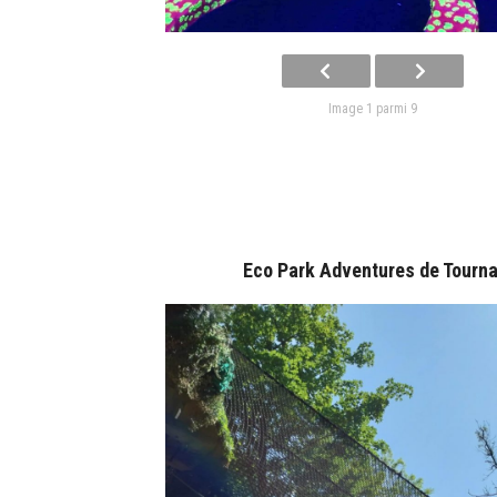
Image 1 parmi 9
Eco Park Adventures de Tourna