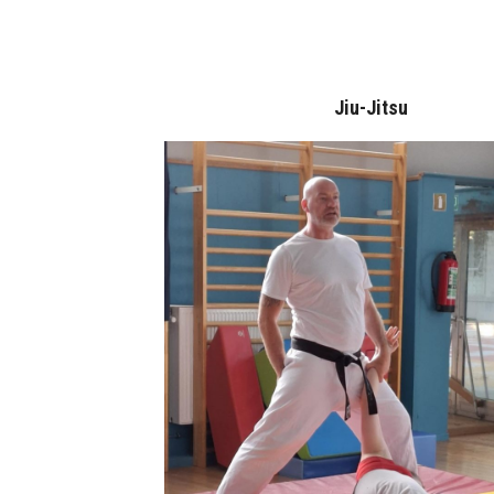
Jiu-Jitsu