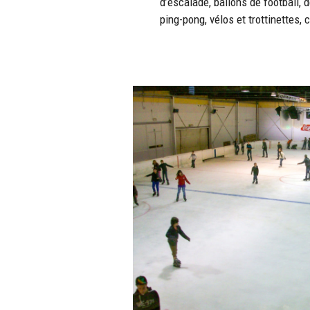
d’escalade, ballons de football, d
ping-pong, vélos et trottinettes,