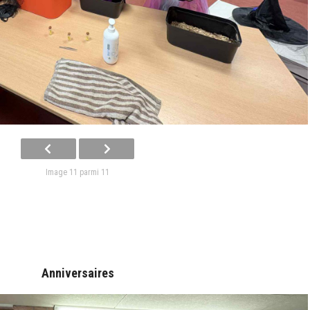
Image 11 parmi 11
Anniversaires