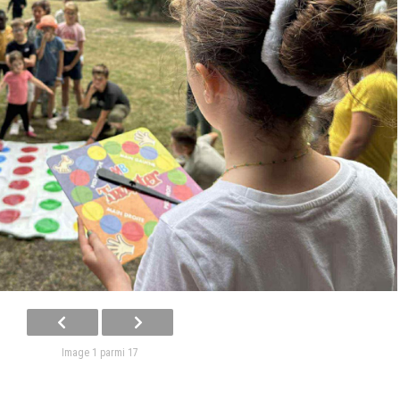
Image 1 parmi 17