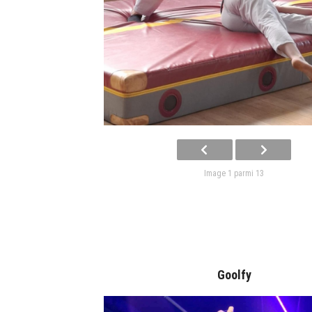
Image 1 parmi 13
Goolfy