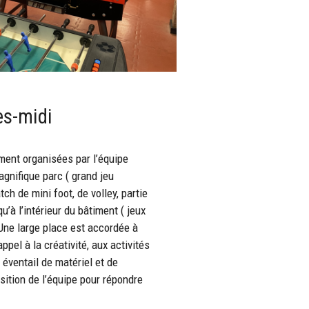
ès-midi
ement organisées par l’équipe
gnifique parc ( grand jeu
ch de mini foot, de volley, partie
u’à l’intérieur du bâtiment ( jeux
 Une large place est accordée à
appel à la créativité, aux activités
 éventail de matériel et de
sition de l’équipe pour répondre