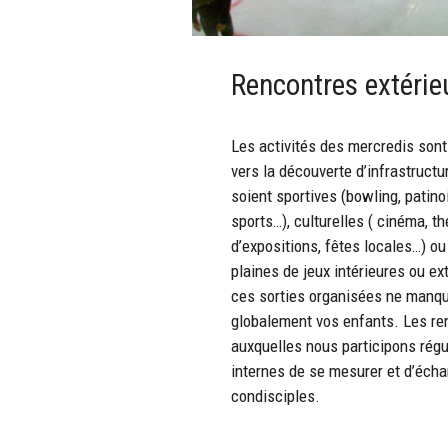
Rencontres extérie
Les activités des mercredis sont
vers la découverte d’infrastructu
soient sportives (bowling, patinoi
sports…), culturelles ( cinéma, t
d’expositions, fêtes locales…) ou
plaines de jeux intérieures ou ex
ces sorties organisées ne manqu
globalement vos enfants. Les ren
auxquelles nous participons rég
internes de se mesurer et d’écha
condisciples.