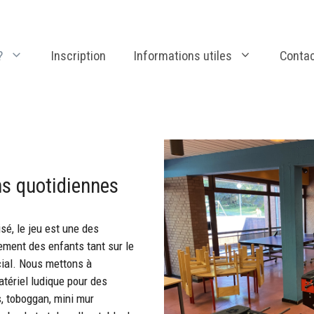
?
Inscription
Informations utiles
Conta
ns quotidiennes
nisé, le jeu est une des
ement des enfants tant sur le
cial. Nous mettons à
atériel ludique pour des
s, toboggan, mini mur