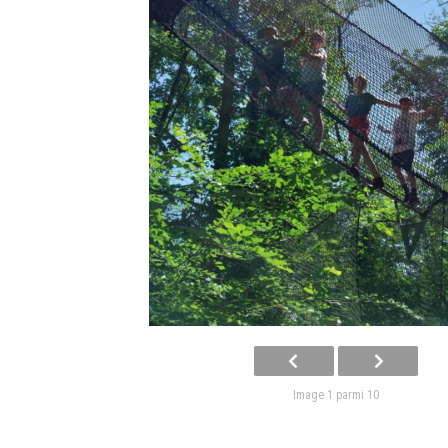
Image 1 parmi 10