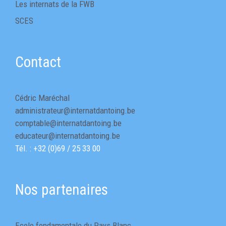
Les internats de la FWB
SCES
Contact
Cédric Maréchal
administrateur@internatdantoing.be
comptable@internatdantoing.be
educateur@internatdantoing.be
Tél. : +32 (0)69 / 25 33 00
Nos partenaires
Ecole fondamentale du Pays Blanc