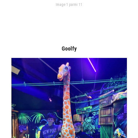
Image 1 parmi 11
Goolfy