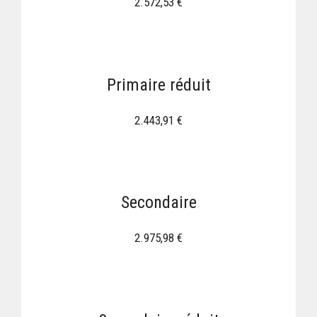
2.572,53 €
Primaire réduit
2.443,91 €
Secondaire
2.975,98 €