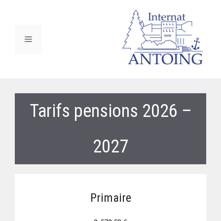
Aller
au
contenu
Menu
Tarifs pensions 2026 –
2027
Primaire