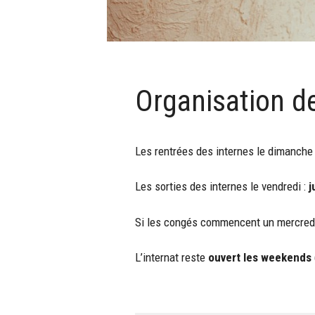
Organisation de
Les rentrées des internes le dimanche 
Les sorties des internes le vendredi :
j
Si les congés commencent un mercred
L’internat reste
ouvert les weekends