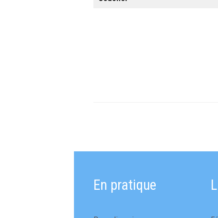
En pratique
L