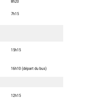
8h20
7h15
15h15
16h10 (départ du bus)
12h15