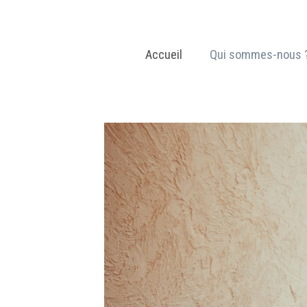
Aller
au
contenu
Accueil
Qui sommes-nous 