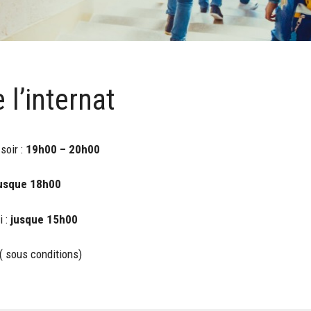
 l’internat
soir :
19h00 – 20h00
usque 18h00
i :
jusque 15h00
( sous conditions)